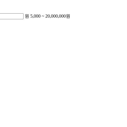
원
5,000
~
20,000,000
원