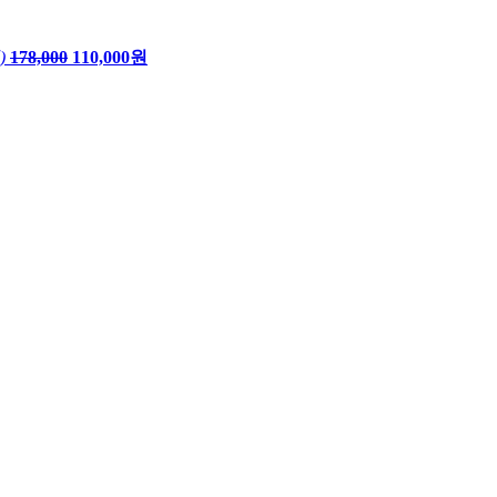
)
178,000
110,000원