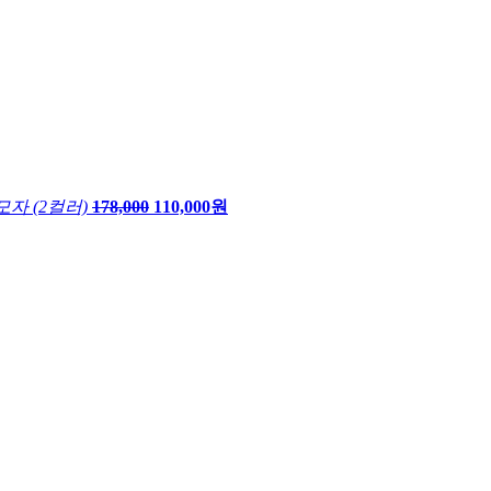
자 (2컬러)
178,000
110,000원