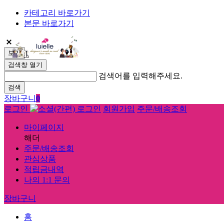
카테고리 바로가기
본문 바로가기
보기
검색창 열기
검색어를 입력해주세요.
검색
장바구니
0
로그인
회원가입
주문/배송조회
마이페이지
해더
주문/배송조회
관심상품
적립금내역
나의 1:1 문의
장바구니
홈