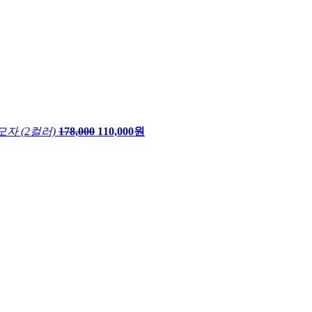
자 (2컬러)
178,000
110,000원