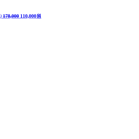
)
178,000
110,000원