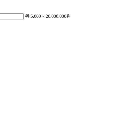
원
5,000
~
20,000,000
원