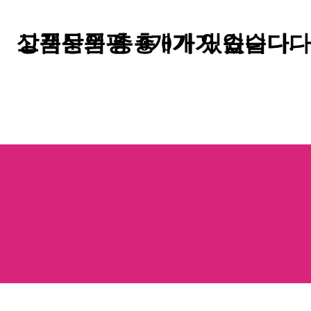
고객상품평
상품문의
총
총
0
개가 있습니다.
0
개가 있습니다