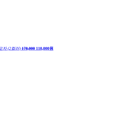
자 (2컬러)
178,000
110,000원