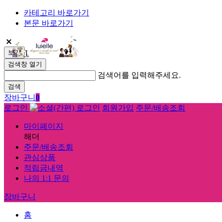
카테고리 바로가기
본문 바로가기
보기
검색창 열기
검색어를 입력해주세요.
검색
장바구니
0
로그인
회원가입
주문/배송조회
마이페이지
해더
주문/배송조회
관심상품
적립금내역
나의 1:1 문의
장바구니
홈