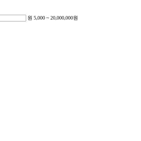
원
5,000
~
20,000,000
원