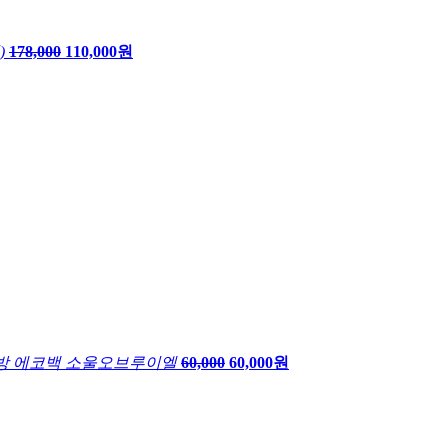
)
178,000
110,000원
방 에코백 소울오브루이엘
60,000
60,000원