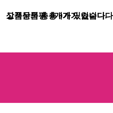
고객상품평
상품문의
총
총
0
개가 있습니다.
0
개가 있습니다