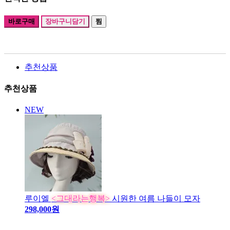
바로구매
장바구니담기
찜
추천상품
추천상품
NEW
루이엘
<그대라는행복>
시원한 여름 나들이 모자
298,000원