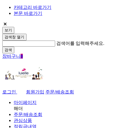
카테고리 바로가기
본문 바로가기
보기
검색창 열기
검색어를 입력해주세요.
검색
장바구니
0
로그인
회원가입
주문/배송조회
마이페이지
해더
주문/배송조회
관심상품
적립금내역