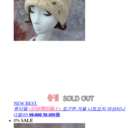
NEW
BEST
루이엘
<디어루이엘Ⅰ>
포근한 겨울 니트모자 여성비니
(3컬러)
98,000
98,000원
0
%
SALE