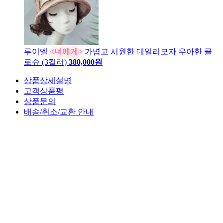
루이엘
<너에게>
가볍고 시원한 데일리모자 우아한 클
로슈 (3컬러)
380,000원
상품상세설명
고객상품평
상품문의
배송/취소/교환 안내