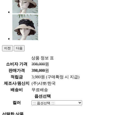
이전
다음
상품 정보 표
소비자 가격
398,000
원
판매가격
398,000
원
적립금
3,980원
(구매확정 시 지급)
제조사/원산지
(주)샤뽀/한국
배송비
무료배송
옵션선택
컬러
선택한 상품