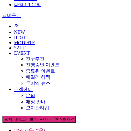
나의 1:1 문의
장바구니
홈
NEW
BEST
MODISTE
SALE
EVENT
친구추천
진행중인 이벤트
종료된 이벤트
패밀리 혜택
루이엘 뉴스
고객센터
문의
매장 안내
모자관리법
전체 카테고리 보기
CATEGORIES
펼치기
F/W(가을/겨울)