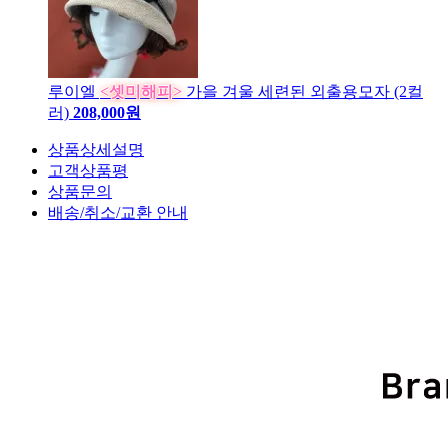
루이엘
<셋미해피>
가을 겨울 세련된 외출용모자 (2컬
러)
208,000원
상품상세설명
고객상품평
상품문의
배송/취소/교환 안내