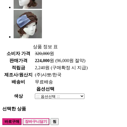
상품 정보 표
소비자 가격
320,000
원
판매가격
224,000
원
(96,000원 절약)
적립금
2,240원
(구매확정 시 지급)
제조사/원산지
(주)샤뽀/한국
배송비
무료배송
옵션선택
색상
선택한 상품
바로구매
장바구니담기
찜