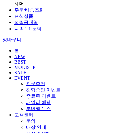
해더
주문/배송조회
관심상품
적립금내역
나의 1:1 문의
장바구니
홈
NEW
BEST
MODISTE
SALE
EVENT
친구추천
진행중인 이벤트
종료된 이벤트
패밀리 혜택
루이엘 뉴스
고객센터
문의
매장 안내