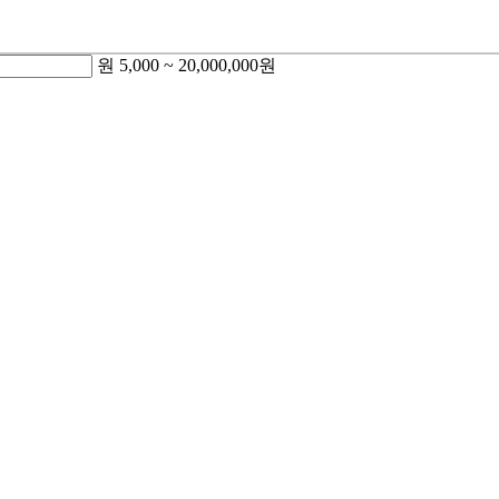
원
5,000
~
20,000,000
원