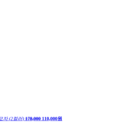
자 (2컬러)
178,000
110,000원