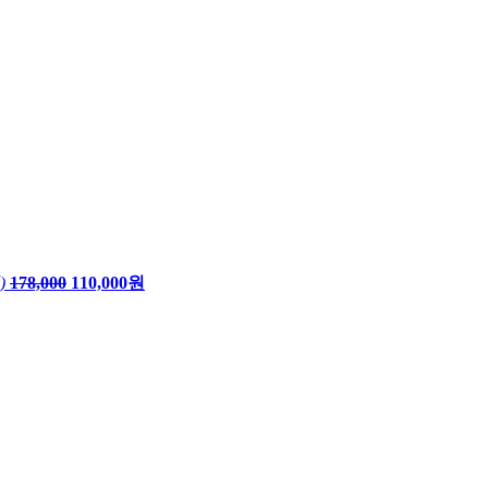
)
178,000
110,000원