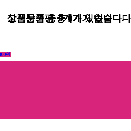
고객상품평
상품문의
총
총
0
개가 있습니다.
0
개가 있습니다
000
원