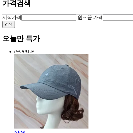
가격검색
시작가격
원 ~
끝 가격
검색
오늘만 특가
0
%
SALE
NEW