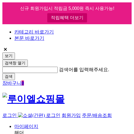
신규 회원가입시 적립금 5,000원 즉시 사용가능!
적립혜택 더보기
카테고리 바로가기
본문 바로가기
보기
검색창 열기
검색어를 입력해주세요.
검색
장바구니
0
로그인
회원가입
주문/배송조회
마이페이지
해더