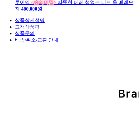
루이엘
<숲의비밀>
따뜻한 베레 챙없는 니트 울 베레모
자
480,000원
상품상세설명
고객상품평
상품문의
배송/취소/교환 안내