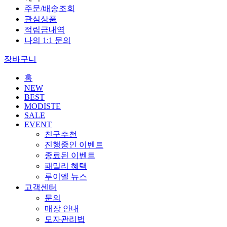
주문/배송조회
관심상품
적립금내역
나의 1:1 문의
장바구니
홈
NEW
BEST
MODISTE
SALE
EVENT
친구추천
진행중인 이벤트
종료된 이벤트
패밀리 혜택
루이엘 뉴스
고객센터
문의
매장 안내
모자관리법