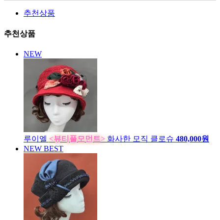
추천상품
추천상품
NEW
루이엘
<뷰티풀모먼트>
화사한 모직 클로슈
480,000원
NEW
BEST