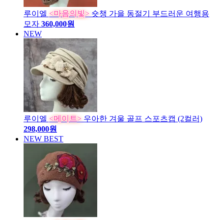
루이엘
<마음의빛>
숏챙 가을 동절기 부드러운 여행용
모자
360,000원
NEW
루이엘
<메이트>
우아한 겨울 골프 스포츠캡 (2컬러)
298,000원
NEW
BEST