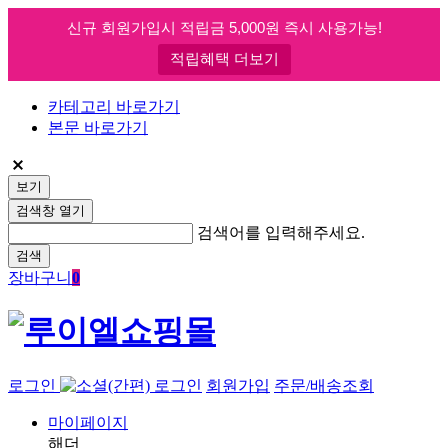
신규 회원가입시 적립금 5,000원 즉시 사용가능!
적립혜택 더보기
카테고리 바로가기
본문 바로가기
보기
검색창 열기
검색어를 입력해주세요.
검색
장바구니
0
로그인
회원가입
주문/배송조회
마이페이지
해더