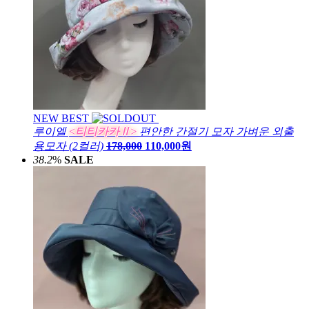
NEW
BEST
루이엘
<티티카카Ⅱ>
편안한 간절기 모자 가벼운 외출
용모자 (2컬러)
178,000
110,000원
38.2
%
SALE