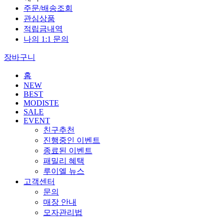
주문/배송조회
관심상품
적립금내역
나의 1:1 문의
장바구니
홈
NEW
BEST
MODISTE
SALE
EVENT
친구추천
진행중인 이벤트
종료된 이벤트
패밀리 혜택
루이엘 뉴스
고객센터
문의
매장 안내
모자관리법