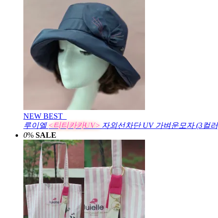
NEW
BEST
루이엘
<티티카카UV>
자외선차단 UV 가벼운모자 (3컬러
0
%
SALE