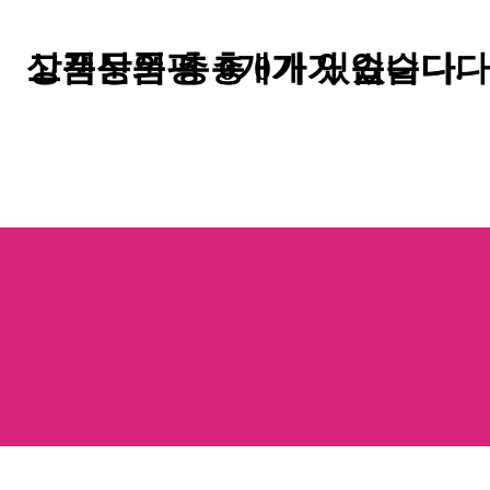
고객상품평
상품문의
총
총
0
개가 있습니다.
0
개가 있습니다