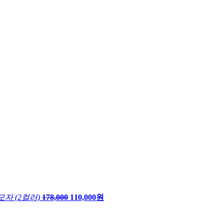
자 (2컬러)
178,000
110,000원