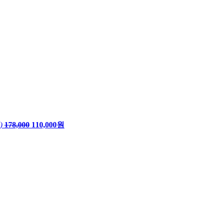
)
178,000
110,000원