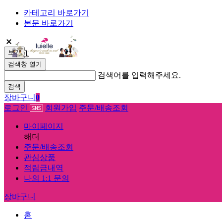
카테고리 바로가기
본문 바로가기
보기
검색창 열기
검색어를 입력해주세요.
검색
장바구니
0
로그인
회원가입
주문/배송조회
마이페이지
해더
주문/배송조회
관심상품
적립금내역
나의 1:1 문의
장바구니
홈