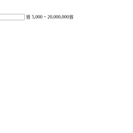
원
5,000
~
20,000,000
원