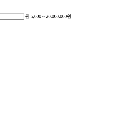
원
5,000
~
20,000,000
원