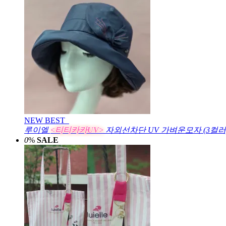
NEW
BEST
루이엘
<티티카카UV>
자외선차단 UV 가벼운모자 (3컬러
0
%
SALE