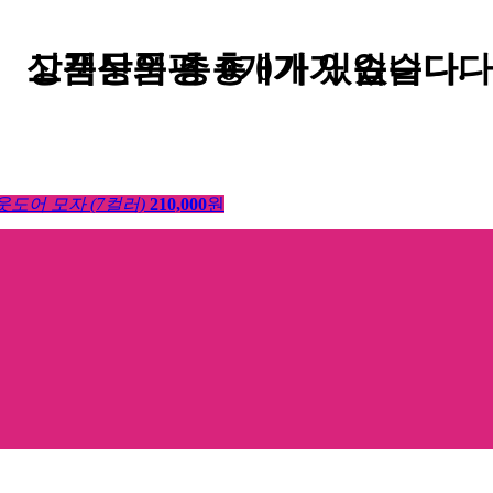
고객상품평
상품문의
총
총
0
개가 있습니다.
0
개가 있습니다
도어 모자 (7컬러)
210,000
원