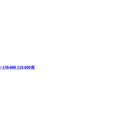
)
178,000
110,000원