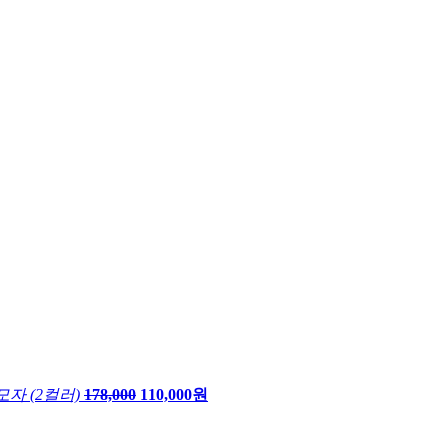
자 (2컬러)
178,000
110,000원