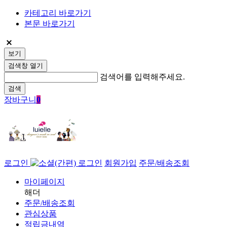
카테고리 바로가기
본문 바로가기
보기
검색창 열기
검색어를 입력해주세요.
검색
장바구니
0
로그인
회원가입
주문/배송조회
마이페이지
해더
주문/배송조회
관심상품
적립금내역