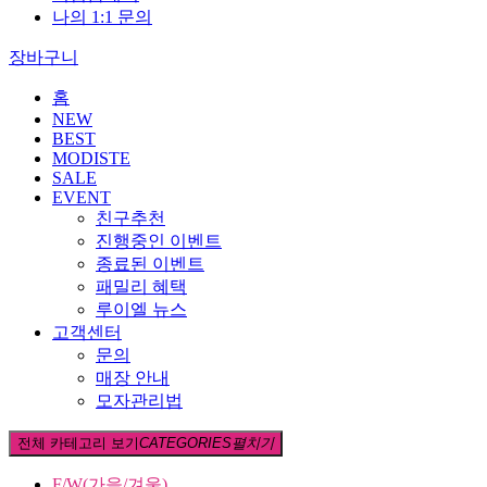
나의 1:1 문의
장바구니
홈
NEW
BEST
MODISTE
SALE
EVENT
친구추천
진행중인 이벤트
종료된 이벤트
패밀리 혜택
루이엘 뉴스
고객센터
문의
매장 안내
모자관리법
전체 카테고리 보기
CATEGORIES
펼치기
F/W(가을/겨울)