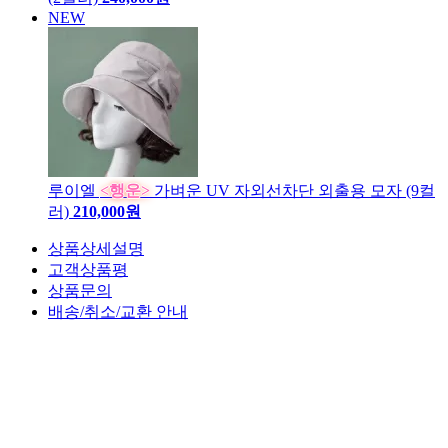
NEW
루이엘
<행운>
가벼운 UV 자외선차단 외출용 모자 (9컬
러)
210,000원
상품상세설명
고객상품평
상품문의
배송/취소/교환 안내