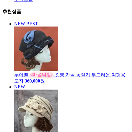
추천상품
NEW
BEST
루이엘
<마음의빛>
숏챙 가을 동절기 부드러운 여행용
모자
360,000원
NEW