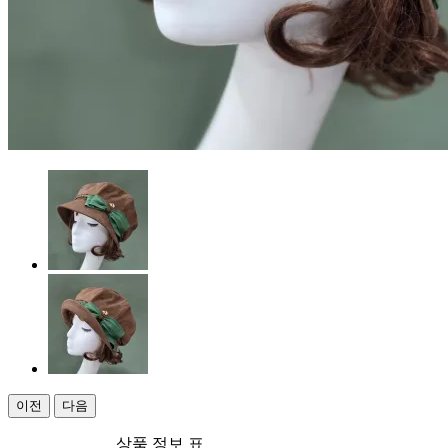
이전
다음
상품 정보 표