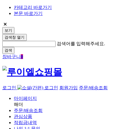
카테고리 바로가기
본문 바로가기
보기
검색창 열기
검색어를 입력해주세요.
검색
장바구니
0
로그인
회원가입
주문/배송조회
마이페이지
해더
주문/배송조회
관심상품
적립금내역
나의 1:1 문의