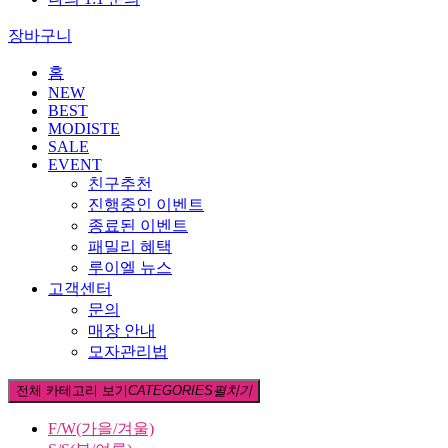
장바구니
홈
NEW
BEST
MODISTE
SALE
EVENT
친구추천
진행중인 이벤트
종료된 이벤트
패밀리 혜택
루이엘 뉴스
고객센터
문의
매장 안내
모자관리법
전체 카테고리 보기
CATEGORIES
펼치기
F/W(가을/겨울)